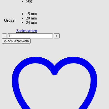
5kg
15 mm
20 mm
Größe
24 mm
Zurücksetzen
Ice
Cream
In den Warenkorb
Menge