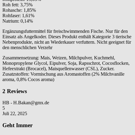
Roh fett: 3,75%
Rohasche: 1,85%
Rohfaser: 1,61%
Natrium: 0,14%
Ergänzungsfuttermittel für freischwimmenden Fische. Nur für den
Einsatz als Angelkoder. Dieses Produkt enthält Kategorie 3 tierische
Nebenprodukte, nicht an Wiederkauer verfuttern. Nicht geeignet für
den menschlichen Verzehr
Zusammensetzung: Mais, Weizen, Milchpulver, Kuchmehl,
Monopropylene Glycol, Eipulver, Soja, Rapsschrot, Cocosflocken,
Hefeextrakt (Brocacel), Maisquellenwasser (CSL), Zucker.
Zusatzstoffen: Vormischung aus Aromastoffen (2% Milchvanille
aroma, 0,8% Cocos aroma)
2 Reviews
HB
- H.Bakan@gmx.de
5
Juli 22, 2025
Geht Immer