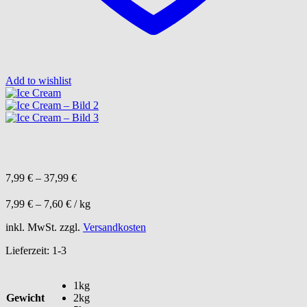
Add to wishlist
7,99
€
–
37,99
€
7,99
€
–
7,60
€
/
kg
inkl. MwSt.
zzgl.
Versandkosten
Lieferzeit:
1-3
1kg
Gewicht
2kg