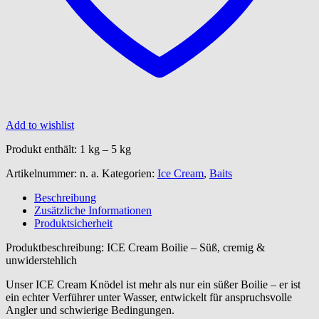
Add to wishlist
Produkt enthält: 1
kg
– 5
kg
Artikelnummer:
n. a.
Kategorien:
Ice Cream
,
Baits
Beschreibung
Zusätzliche Informationen
Produktsicherheit
Produktbeschreibung: ICE Cream Boilie – Süß, cremig &
unwiderstehlich
Unser ICE Cream Knödel ist mehr als nur ein süßer Boilie – er ist
ein echter Verführer unter Wasser, entwickelt für anspruchsvolle
Angler und schwierige Bedingungen.