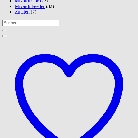
Mivardi Carp
(2)
Mivardi Feeder
(32)
Zutaten
(7)
Suche
nach: