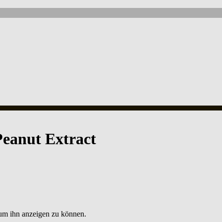
Peanut Extract
, um ihn anzeigen zu können.