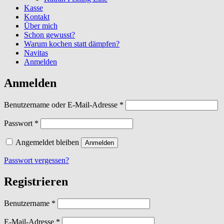
Kasse
Kontakt
Über mich
Schon gewusst?
Warum kochen statt dämpfen?
Navitas
Anmelden
Anmelden
Erforderlich
Benutzername oder E-Mail-Adresse
*
Erforderlich
Passwort
*
Angemeldet bleiben
Anmelden
Passwort vergessen?
Registrieren
Erforderlich
Benutzername
*
Erforderlich
E-Mail-Adresse
*